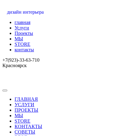
дизайн интерьера
главная
Услуги
Проекты
МЫ
STORE
контакты
+7(923)-33-63-710
Красноярск
ГЛАВНАЯ
УСЛУГИ
ПРОЕКТЫ
МЫ
STORE
КОНТАКТЫ
СОВЕТЫ