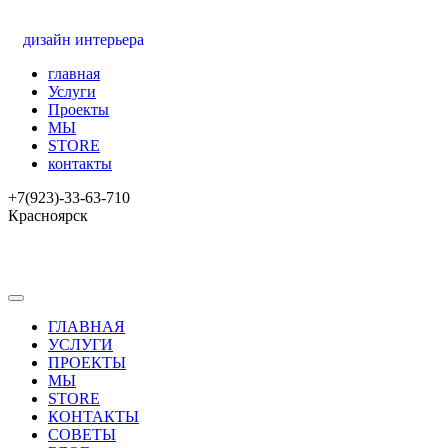
дизайн интерьера
главная
Услуги
Проекты
МЫ
STORE
контакты
+7(923)-33-63-710
Красноярск
ГЛАВНАЯ
УСЛУГИ
ПРОЕКТЫ
МЫ
STORE
КОНТАКТЫ
СОВЕТЫ