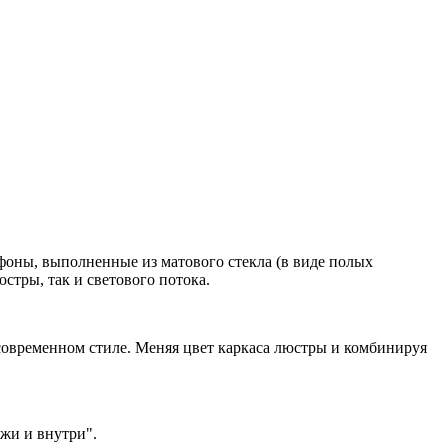
оны, выполненные из матового стекла (в виде полых
стры, так и светового потока.
 современном стиле. Меняя цвет каркаса люстры и комбинируя
ужи и внутри".