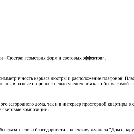
и «Люстра: геометрия форм и световых эффектов».
симметричность каркаса люстры и расположение плафонов. Плаф
ваны в разные стороны с целью увеличения как объема самой лю
ого загородного дома, так и в интерьер просторной квартиры в
е световые композиции.
 бы сказать слова благодарности коллективу журнала "Дом с нар